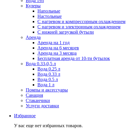
Вода 19л
Кулеры
Напольные
Настольные
С нагревом и компрессорным охлаждением
С нагревом и электронным охлаждением
С нижней загрузкой бутыли
Аренда
Аренда на 1 год
Аренда на 6 месяцев
Аренда на 3 месяца
Бесплатная аренда от 10-ти бутылок
Вода 0.33-0,5 л
Вода 0.25 л
Вода 0.33 л
Вода 0.5 л
Вода 1 л
Помпы и аксессуары
Санация
Стаканчики
Услуги доставки
Избранное
У вас еще нет избранных товаров.