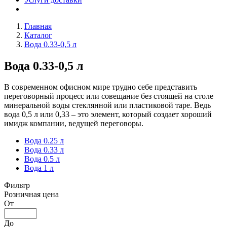
Главная
Каталог
Вода 0.33-0,5 л
Вода 0.33-0,5 л
В современном офисном мире трудно себе представить
переговорный процесс или совещание без стоящей на столе
минеральной воды стеклянной или пластиковой таре. Ведь
вода 0,5 л или 0,33 – это элемент, который создает хороший
имидж компании, ведущей переговоры.
Вода 0.25 л
Вода 0.33 л
Вода 0.5 л
Вода 1 л
Фильтр
Розничная цена
От
До