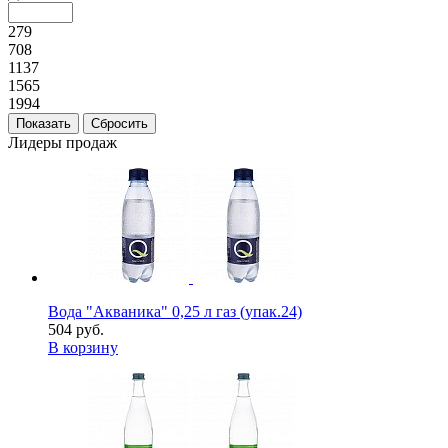
279
708
1137
1565
1994
Лидеры продаж
Вода "Акваника" 0,25 л газ (упак.24)
504 руб.
В корзину