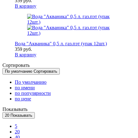
359 руб.
В корзину
Вода "Акваника" 0,5 л. газ.пэт (упак 12шт.)
359 руб.
В корзину
Сортировать
По умолчанию
Сортировать
По умолчанию
по имени
по популярности
по цене
Показывать
20
Показывать
5
20
40