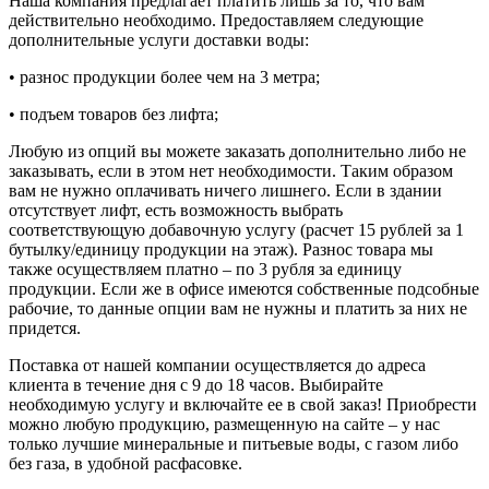
Наша компания предлагает платить лишь за то, что вам
действительно необходимо. Предоставляем следующие
дополнительные услуги доставки воды:
• разнос продукции более чем на 3 метра;
• подъем товаров без лифта;
Любую из опций вы можете заказать дополнительно либо не
заказывать, если в этом нет необходимости. Таким образом
вам не нужно оплачивать ничего лишнего. Если в здании
отсутствует лифт, есть возможность выбрать
соответствующую добавочную услугу (расчет 15 рублей за 1
бутылку/единицу продукции на этаж). Разнос товара мы
также осуществляем платно – по 3 рубля за единицу
продукции. Если же в офисе имеются собственные подсобные
рабочие, то данные опции вам не нужны и платить за них не
придется.
Поставка от нашей компании осуществляется до адреса
клиента в течение дня с 9 до 18 часов. Выбирайте
необходимую услугу и включайте ее в свой заказ! Приобрести
можно любую продукцию, размещенную на сайте – у нас
только лучшие минеральные и питьевые воды, с газом либо
без газа, в удобной расфасовке.