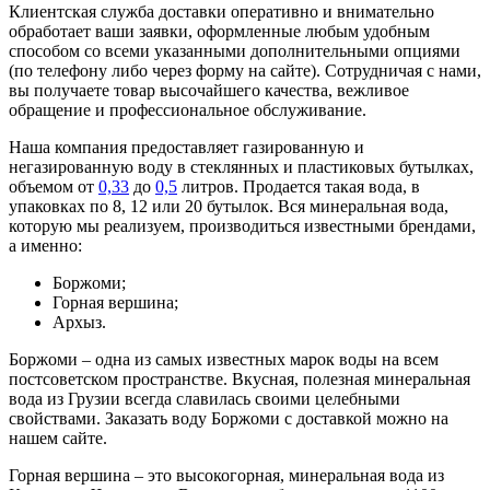
Клиентская служба доставки оперативно и внимательно
обработает ваши заявки, оформленные любым удобным
способом со всеми указанными дополнительными опциями
(по телефону либо через форму на сайте). Сотрудничая с нами,
вы получаете товар высочайшего качества, вежливое
обращение и профессиональное обслуживание.
Наша компания предоставляет газированную и
негазированную воду в стеклянных и пластиковых бутылках,
объемом от
0,33
до
0,5
литров. Продается такая вода, в
упаковках по 8, 12 или 20 бутылок. Вся минеральная вода,
которую мы реализуем, производиться известными брендами,
а именно:
Боржоми;
Горная вершина;
Архыз.
Боржоми – одна из самых известных марок воды на всем
постсоветском пространстве. Вкусная, полезная минеральная
вода из Грузии всегда славилась своими целебными
свойствами. Заказать воду Боржоми с доставкой можно на
нашем сайте.
Горная вершина – это высокогорная, минеральная вода из