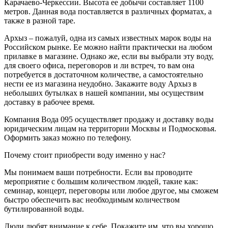
Карачаево-Черкессии. Высота ее добычи составляет 1100
метров. Данная вода поставляется в различных форматах, а
также в разной таре.
Архыз – пожалуй, одна из самых известных марок воды на
Российском рынке. Ее можно найти практически на любом
прилавке в магазине. Однако же, если вы выбрали эту воду,
для своего офиса, переговоров и ли встреч, то вам она
потребуется в достаточном количестве, а самостоятельно
нести ее из магазина неудобно. Закажите воду Архыз в
небольших бутылках в нашей компании, мы осуществим
доставку в рабочее время.
Компания Вода 095 осуществляет продажу и доставку воды
юридическим лицам на территории Москвы и Подмосковья.
Оформить заказ можно по телефону.
Почему стоит приобрести воду именно у нас?
Мы понимаем ваши потребности. Если вы проводите
мероприятие с большим количеством людей, такие как:
семинар, концерт, переговоры или любое другое, мы сможем
быстро обеспечить вас необходимым количеством
бутилированной воды.
Люди любят внимание к себе. Покажите им, что вы хорошо