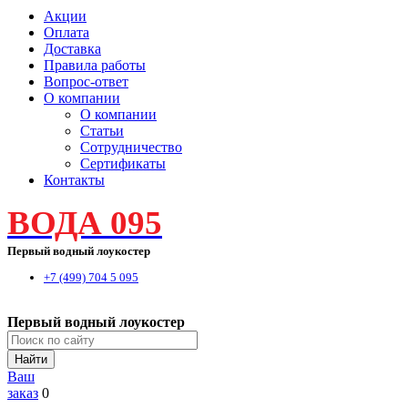
Акции
Оплата
Доставка
Правила работы
Вопрос-ответ
О компании
О компании
Статьи
Сотрудничество
Сертификаты
Контакты
ВОДА 095
Первый водный лоукостер
+7 (499) 704 5 095
Первый водный лоукостер
Найти
Ваш
заказ
0