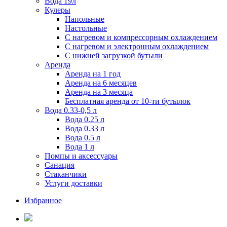
Вода 19л
Кулеры
Напольные
Настольные
С нагревом и компрессорным охлаждением
С нагревом и электронным охлаждением
С нижней загрузкой бутыли
Аренда
Аренда на 1 год
Аренда на 6 месяцев
Аренда на 3 месяца
Бесплатная аренда от 10-ти бутылок
Вода 0.33-0,5 л
Вода 0.25 л
Вода 0.33 л
Вода 0.5 л
Вода 1 л
Помпы и аксессуары
Санация
Стаканчики
Услуги доставки
Избранное