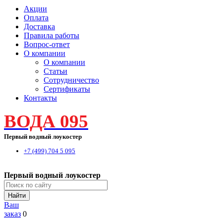
Акции
Оплата
Доставка
Правила работы
Вопрос-ответ
О компании
О компании
Статьи
Сотрудничество
Сертификаты
Контакты
ВОДА 095
Первый водный лоукостер
+7 (499) 704 5 095
Первый водный лоукостер
Найти
Ваш
заказ
0