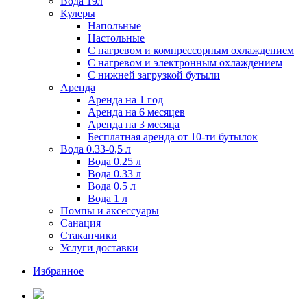
Вода 19л
Кулеры
Напольные
Настольные
С нагревом и компрессорным охлаждением
С нагревом и электронным охлаждением
С нижней загрузкой бутыли
Аренда
Аренда на 1 год
Аренда на 6 месяцев
Аренда на 3 месяца
Бесплатная аренда от 10-ти бутылок
Вода 0.33-0,5 л
Вода 0.25 л
Вода 0.33 л
Вода 0.5 л
Вода 1 л
Помпы и аксессуары
Санация
Стаканчики
Услуги доставки
Избранное