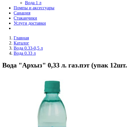
Вода 1 л
Помпы и аксессуары
Санация
Стаканчики
Услуги доставки
Главная
Каталог
Вода 0.33-0,5 л
Вода 0.33 л
Вода "Архыз" 0,33 л. газ.пэт (упак 12шт.