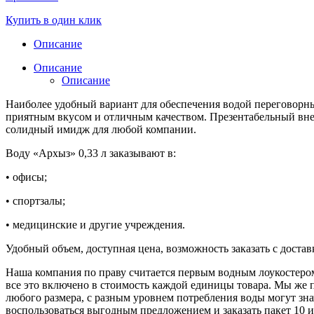
Купить в один клик
Описание
Описание
Описание
Наиболее удобный вариант для обеспечения водой переговорных
приятным вкусом и отличным качеством. Презентабельный внеш
солидный имидж для любой компании.
Воду «Архыз» 0,33 л заказывают в:
• офисы;
• спортзалы;
• медицинские и другие учреждения.
Удобный объем, доступная цена, возможность заказать с доставк
Наша компания по праву считается первым водным лоукостером в
все это включено в стоимость каждой единицы товара. Мы же п
любого размера, с разным уровнем потребления воды могут зн
воспользоваться выгодным предложением и заказать пакет 10 и