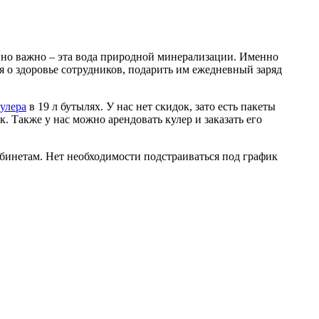
енно важно – эта вода природной минерализации. Именно
я о здоровье сотрудников, подарить им ежедневный заряд
кулера
в 19 л бутылях. У нас нет скидок, зато есть пакеты
 Также у нас можно арендовать кулер и заказать его
абинетам. Нет необходимости подстраиваться под график