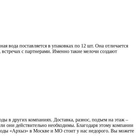
ая вода поставляется в упаковках по 12 шт. Она отличается
 встречах с партнерами. Именно такие мелочи создают
ды в других компаниях. Доставка, разнос, подъем на этаж –
если они действительно необходимы. Благодаря этому компании
воды «Архыз» в Москве и МО стоит у нас недорого. Вы можете