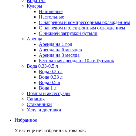
Вода 19л
Кулеры
Напольные
Настольные
С нагревом и компрессорным охлаждением
С нагревом и электронным охлаждением
С нижней загрузкой бутыли
Аренда
Аренда на 1 год
Аренда на 6 месяцев
Аренда на 3 месяца
Бесплатная аренда от 10-ти бутылок
Вода 0.33-0,5 л
Вода 0.25 л
Вода 0.33 л
Вода 0.5 л
Вода 1 л
Помпы и аксессуары
Санация
Стаканчики
Услуги доставки
Избранное
У вас еще нет избранных товаров.