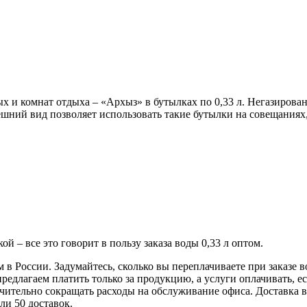
 и комнат отдыха – «Архыз» в бутылках по 0,33 л. Негазированн
ний вид позволяет использовать такие бутылки на совещаниях,
ой – все это говорит в пользу заказа воды 0,33 л оптом.
 России. Задумайтесь, сколько вы переплачиваете при заказе во
редлагаем платить только за продукцию, а услуги оплачивать, 
ачительно сокращать расходы на обслуживание офиса. Доставка 
ли 50 доставок.