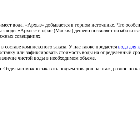
м имеет вода. «Архыз» добывается в горном источнике. Что особ
аз воды «Архыз» в офис (Москва) дешево позволяет позаботитьс
важных совещаниях.
 в составе комплексного заказа. У нас также продается
вода для 
тавку или зафиксировать стоимость воды на определенный срок.
наличие чистой воды в необходимом объеме.
. Отдельно можно заказать подъем товаров на этаж, разнос по к